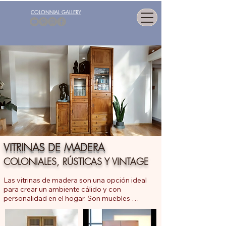
COLONNIAL GALLERY
VITRINAS DE MADERA
COLONIALES, RÚSTICAS Y VINTAGE
Las vitrinas de madera son una opción ideal 
para crear un ambiente cálido y con 
personalidad en el hogar. Son muebles 
versátiles que se adaptan a cualquier 
ambiente, desde el salón hasta el dormitorio, 
pasando por el comedor o la entrada.