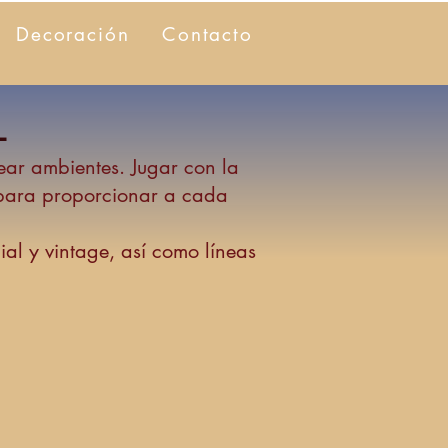
Decoración
Contacto
L
ear ambientes. Jugar con la
e para proporcionar a cada
al y vintage, así como líneas