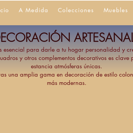
icio
A Medida
Colecciones
Muebles
ECORACIÓN ARTESANA
esencial para darle a tu hogar personalidad y cr
 cuadros y otros complementos decorativos es clav
estancia atmósferas únicas.
ras una amplia gama en decoración de estilo coloni
más modernas.