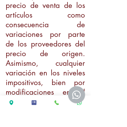
precio de venta de los
artículos como
consecuencia de
variaciones por parte
de los proveedores del
precio de origen.
Asimismo, cualquier
variación en los niveles
impositivos, bien por
modificaciones en el
tipo del impuesto sobre
el valor añadido o por
aparición de nuevos