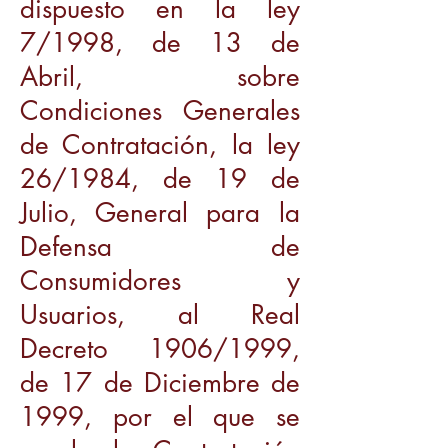
dispuesto en la ley
7/1998, de 13 de
Abril, sobre
Condiciones Generales
de Contratación, la ley
26/1984, de 19 de
Julio, General para la
Defensa de
Consumidores y
Usuarios, al Real
Decreto 1906/1999,
de 17 de Diciembre de
1999, por el que se