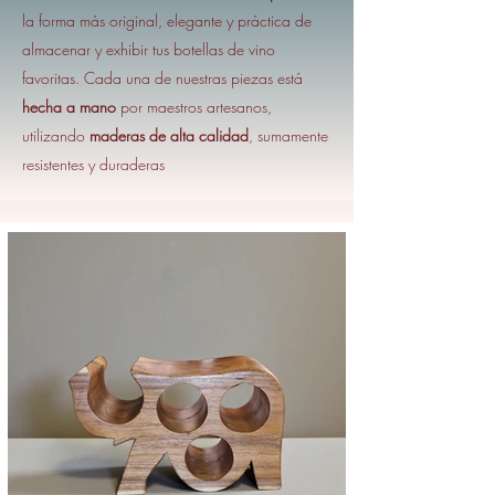
la forma más original, elegante y práctica de
almacenar y exhibir tus botellas de vino
favoritas. Cada una de nuestras piezas está
hecha a mano
por maestros artesanos,
utilizando
maderas de alta calidad
, sumamente
resistentes y duraderas