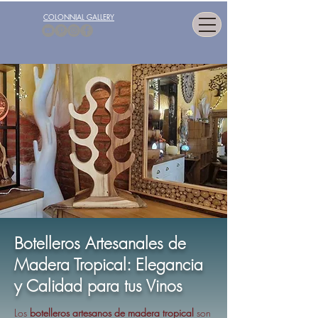
COLONNIAL GALLERY
Botelleros Artesanales de
Madera Tropical: Elegancia
y Calidad para tus Vinos
Los
botelleros artesanos de madera tropical
son