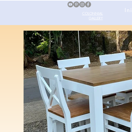
In
COLONNIAL
GALLERY