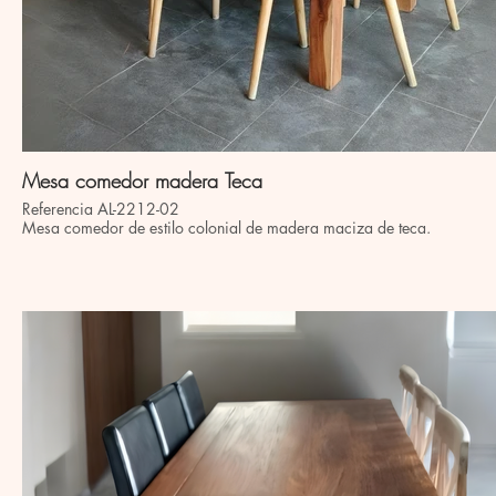
Mesa comedor madera Teca
Referencia AL-2212-02
Mesa comedor de estilo colonial de madera maciza de teca.