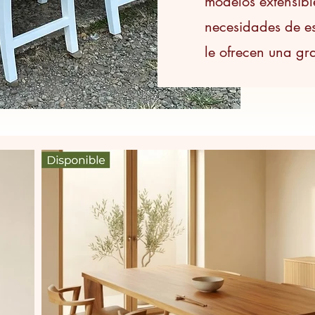
modelos extensibl
necesidades de e
le ofrecen una gra