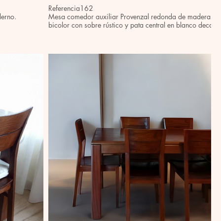
Referencia162
derno.
Mesa comedor auxiliar Provenzal redonda de madera de teca, con terminado
bicolor con sobre rústico y pata central en blanco decap