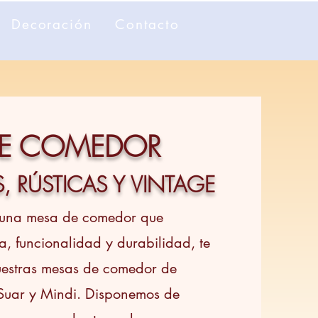
Decoración
Contacto
DE COMEDOR
, RÚSTICAS Y VINTAGE
 una mesa de comedor que
, funcionalidad y durabilidad, te
estras mesas de comedor de
Suar y Mindi. Disponemos de