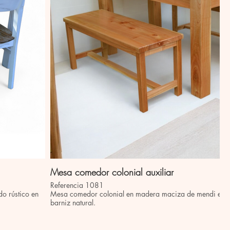
Mesa comedor colonial auxiliar
Referencia 1081
o rústico en
Mesa comedor colonial en madera maciza de mendi en te
barniz natural.