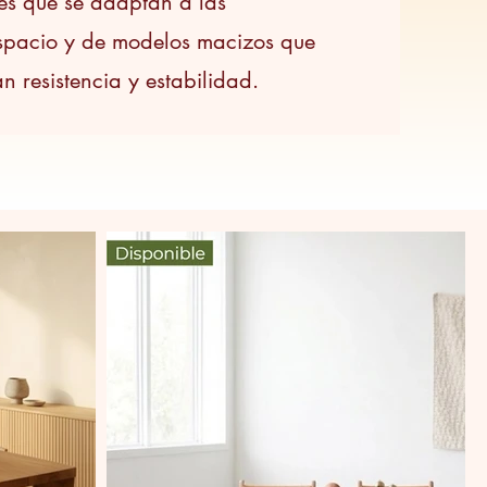
es que se adaptan a las
spacio y de modelos macizos que
n resistencia y estabilidad.