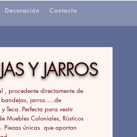
Decoración
Contacto
AS Y JARROS
l , procedente directamente de
bandejas, jarros.....de
 Teca. Perfecta para vestir
de Muebles Coloniales, Rústicos
os. Piezas únicas que aportan
dad.