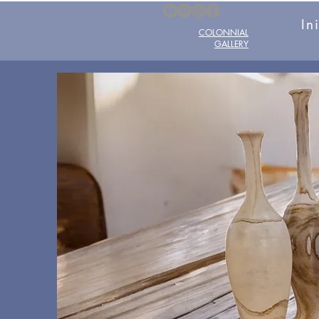
In
COLONNIAL
GALLERY