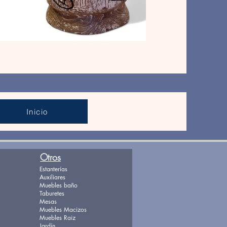
Inicio
Otros
Estanterías
Auxiliares
Muebles baño
Taburetes
Mesas
Muebles Macizos
Muebles Raiz
Jardín