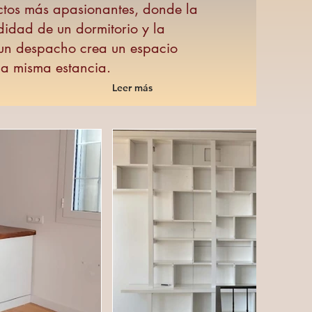
ctos más apasionantes, donde la
didad de un dormitorio y la
 un despacho crea un espacio
na misma estancia.
Leer más