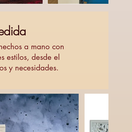
edida
 hechos a mano con
s estilos, desde el
tos y necesidades.