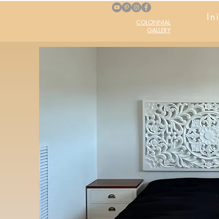
In
COLONNIAL
GALLERY