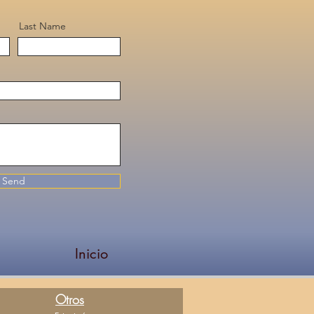
Last Name
Send
Inicio
Otros