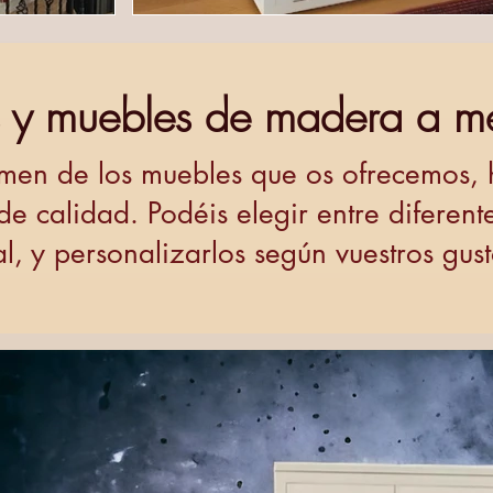
as y muebles de madera a m
umen de los muebles que os ofrecemos,
 calidad. Podéis elegir entre diferente
tal, y personalizarlos según vuestros gus