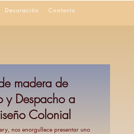
Decoración
Contacto
de madera de
io y Despacho a
iseño Colonial
ery, nos enorgullece presentar uno