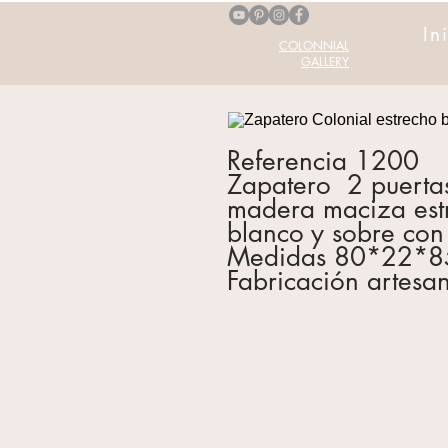
In
COLONNIAL
GALLERY
Referencia 1200
Zapatero 2 puertas 
madera maciza estr
blanco y sobre con
Medidas 80*22*8
Fabricación artesa