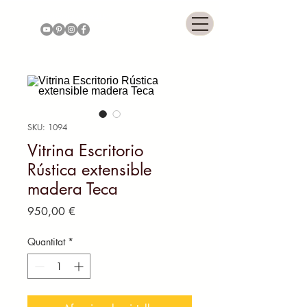
COLONNIAL GALLERY
SKU: 1094
Vitrina Escritorio
Rústica extensible
madera Teca
Price
950,00 €
Quantitat
*