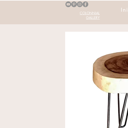
In
COLONNIAL
GALLERY