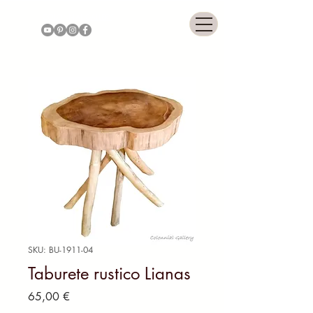
COLONNIAL GALLERY
SKU: BU-1911-04
Taburete rustico Lianas
Price
65,00 €