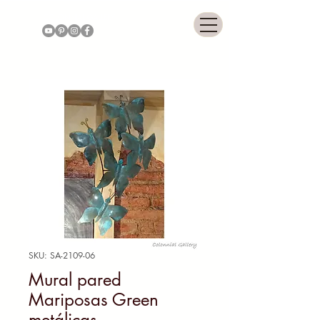
COLONNIAL GALLERY
SKU: SA-2109-06
Mural pared
Mariposas Green
metálicas