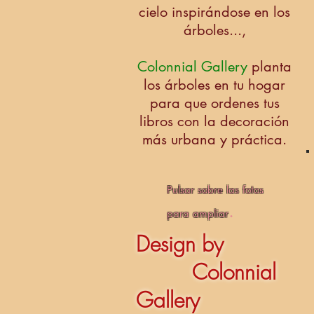
cielo inspirándose en los
árboles...,
Colonnial Gallery
planta
los
árboles
en tu hogar
para que ordenes tus
libros con la decoración
más urbana y práctica.
Pulsar sobre las fotos
.
para ampliar
Design by
Colonnial
Gallery