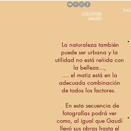
In
COLONNIAL
GALLERY
La naturaleza también
puede ser urbana y la
utilidad no está reñida con
la belleza...,
.... el matiz está en la
adecuada combinación
de todos los factores.
En esta secuencia de
fotografías podrá ver
como, al igual que Gaudí
llevó sus obras hasta el