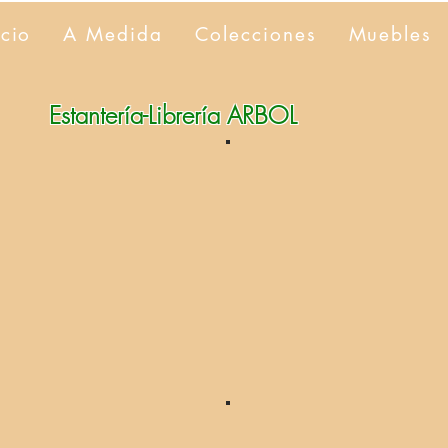
icio
A Medida
Colecciones
Muebles
Estantería-Librería ARBOL