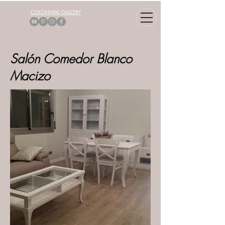
COLONNIAL GALLERY
Salón Comedor Blanco
Macizo