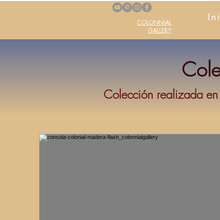
In
COLONNIAL
GALLERY
Cole
Colección realizada en