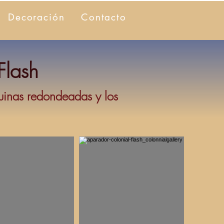
Decoración
Contacto
Flash
uinas redondeadas y los