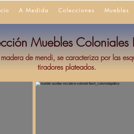
icio
A Medida
Colecciones
Muebles
cción Muebles Coloniales 
 madera de mendi, se caracteriza por las esq
tiradores plateados.