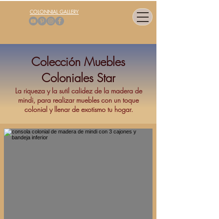
COLONNIAL GALLERY
Colección Muebles
Coloniales Star
La riqueza y la sutil calidez de la madera de
mindi, para realizar muebles con un toque
colonial y llenar de exotismo tu hogar.